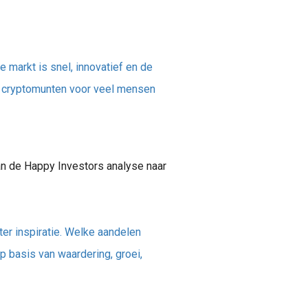
De markt is snel, innovatief en de
n cryptomunten voor veel mensen
an de Happy Investors analyse naar
ter inspiratie. Welke aandelen
 basis van waardering, groei,