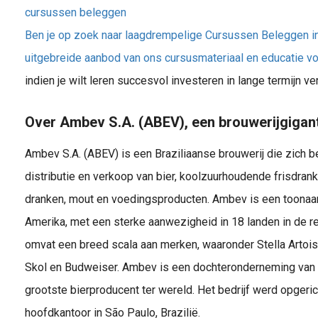
cursussen beleggen
Ben je op zoek naar laagdrempelige Cursussen Beleggen in
uitgebreide aanbod van ons cursusmateriaal en educatie vo
indien je wilt leren succesvol investeren in lange termijn
Over Ambev S.A. (ABEV), een brouwerijgigan
Ambev S.A. (ABEV) is een Braziliaanse brouwerij die zich b
distributie en verkoop van bier, koolzuurhoudende frisdran
dranken, mout en voedingsproducten. Ambev is een toonaan
Amerika, met een sterke aanwezigheid in 18 landen in de reg
omvat een breed scala aan merken, waaronder Stella Artois,
Skol en Budweiser. Ambev is een dochteronderneming van 
grootste bierproducent ter wereld. Het bedrijf werd opgeric
hoofdkantoor in São Paulo, Brazilië.