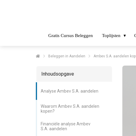
Gratis Cursus Beleggen
Toplijsten
Beleggen in Aandelen
Ambev S.A. aandelen kope
Inhoudsopgave
Analyse Ambev S.A. aandelen
Waarom Ambev S.A. aandelen
kopen?
Financiële analyse Ambev
S.A. aandelen