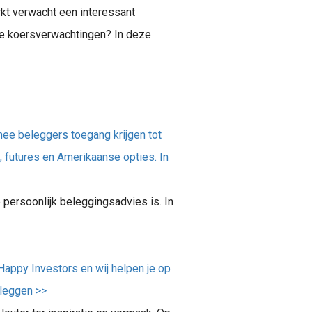
rkt verwacht een interessant
 de koersverwachtingen? In deze
ee beleggers toegang krijgen tot
, futures en Amerikaanse opties. In
e persoonlijk beleggingsadvies is. In
Happy Investors en wij helpen je op
eleggen >>