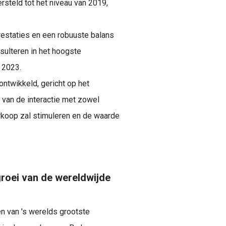
rsteld tot het niveau van 2019,
restaties en een robuuste balans
esulteren in het hoogste
 2023.
ontwikkeld, gericht op het
 van de interactie met zowel
rkoop zal stimuleren en de waarde
groei van de wereldwijde
n van 's werelds grootste