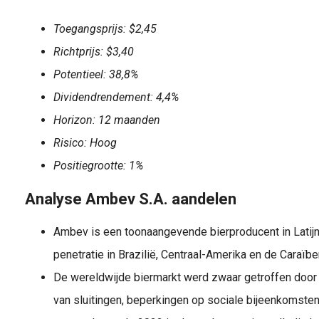
Toegangsprijs: $2,45
Richtprijs: $3,40
Potentieel: 38,8%
Dividendrendement: 4,4%
Horizon: 12 maanden
Risico: Hoog
Positiegrootte: 1%
Analyse Ambev S.A. aandelen
Ambev is een toonaangevende bierproducent in Latij
penetratie in Brazilië, Centraal-Amerika en de Caraïb
De wereldwijde biermarkt werd zwaar getroffen doo
van sluitingen, beperkingen op sociale bijeenkomsten