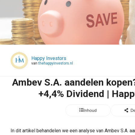
Happy Investors
van
thehappyinvestors.nl
Ambev S.A. aandelen kopen?
+4,4% Dividend | Happ
Inhoud
De
In dit artikel behandelen we een analyse van
Ambev S.A. aa