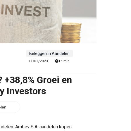
Beleggen in Aandelen
11/01/2023
16 min
 +38,8% Groei en
y Investors
len
ndelen. Ambev S.A. aandelen kopen