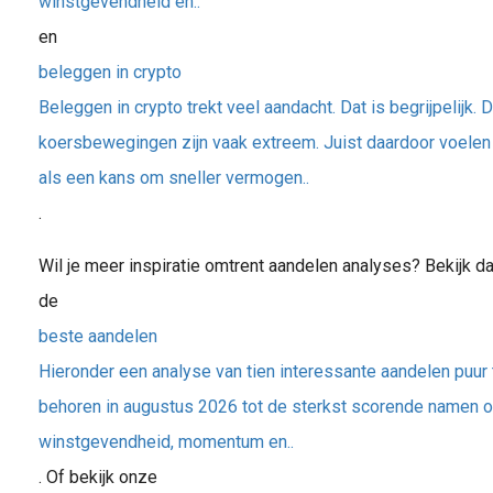
winstgevendheid en..
en
beleggen in crypto
Beleggen in crypto trekt veel aandacht. Dat is begrijpelijk. 
koersbewegingen zijn vaak extreem. Juist daardoor voele
als een kans om sneller vermogen..
.
Wil je meer inspiratie omtrent aandelen analyses? Bekijk d
de
beste aandelen
Hieronder een analyse van tien interessante aandelen puur 
behoren in augustus 2026 tot de sterkst scorende namen op
winstgevendheid, momentum en..
. Of bekijk onze