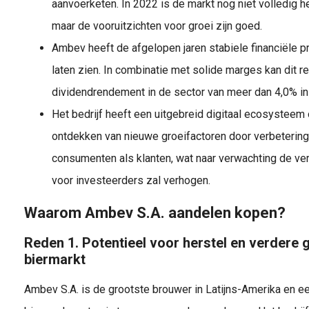
aanvoerketen. In 2022 is de markt nog niet volledig he
maar de vooruitzichten voor groei zijn goed.
Ambev heeft de afgelopen jaren stabiele financiële p
laten zien. In combinatie met solide marges kan dit r
dividendrendement in de sector van meer dan 4,0% in
Het bedrijf heeft een uitgebreid digitaal ecosysteem 
ontdekken van nieuwe groeifactoren door verbetering
consumenten als klanten, wat naar verwachting de ve
voor investeerders zal verhogen.
Waarom Ambev S.A. aandelen kopen?
Reden 1. Potentieel voor herstel en verdere 
biermarkt
Ambev S.A. is de grootste brouwer in Latijns-Amerika en ee