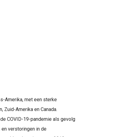
ns-Amerika, met een sterke
en, Zuid-Amerika en Canada.
r de COVID-19-pandemie als gevolg
 en verstoringen in de