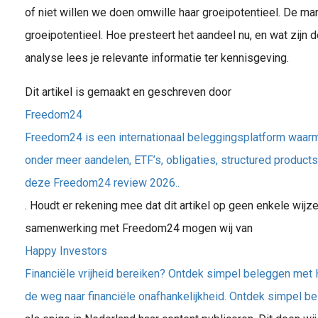
of niet willen we doen omwille haar groeipotentieel. De ma
groeipotentieel. Hoe presteert het aandeel nu, en wat zijn
analyse lees je relevante informatie ter kennisgeving.
Dit artikel is gemaakt en geschreven door
Freedom24
Freedom24 is een internationaal beleggingsplatform waarm
onder meer aandelen, ETF’s, obligaties, structured products
deze Freedom24 review 2026..
. Houdt er rekening mee dat dit artikel op geen enkele wijz
samenwerking met Freedom24 mogen wij van
Happy Investors
Financiële vrijheid bereiken? Ontdek simpel beleggen met 
de weg naar financiële onafhankelijkheid. Ontdek simpel b