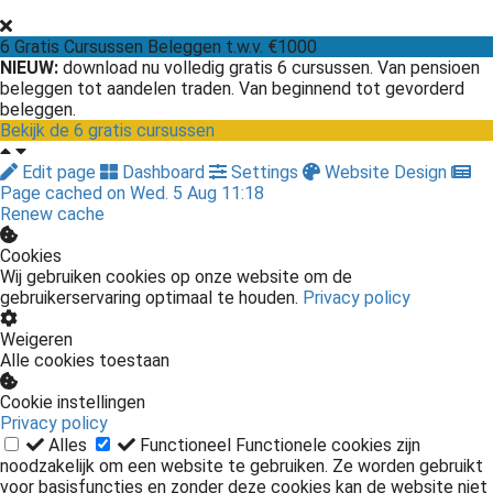
6 Gratis Cursussen Beleggen t.w.v. €1000
NIEUW
:
download nu volledig gratis 6 cursussen. Van pensioen
beleggen tot aandelen traden. Van beginnend tot gevorderd
beleggen.
Bekijk de 6 gratis cursussen
Edit page
Dashboard
Settings
Website Design
Page cached on Wed. 5 Aug 11:18
Renew cache
Cookies
Wij gebruiken cookies op onze website om de
gebruikerservaring optimaal te houden.
Privacy policy
Weigeren
Alle cookies toestaan
Cookie instellingen
Privacy policy
Alles
Functioneel
Functionele cookies zijn
noodzakelijk om een website te gebruiken. Ze worden gebruikt
voor basisfuncties en zonder deze cookies kan de website niet