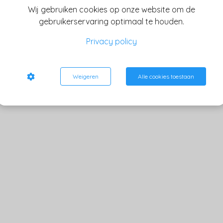
Wij gebruiken cookies op onze website om de
gebruikerservaring optimaal te houden.
Privacy policy
Weigeren
Alle cookies toestaan