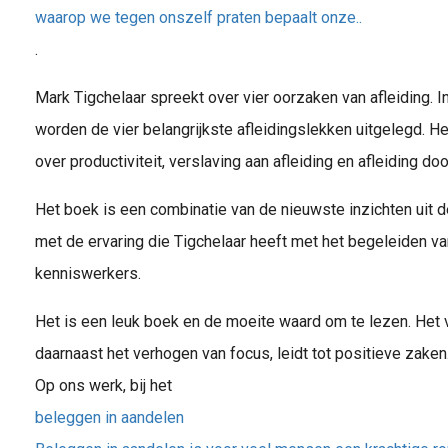
waarop we tegen onszelf praten bepaalt onze..
.
Mark Tigchelaar spreekt over vier oorzaken van afleiding. I
worden de vier belangrijkste afleidingslekken uitgelegd. H
over productiviteit, verslaving aan afleiding en afleiding d
Het boek is een combinatie van de nieuwste inzichten uit
met de ervaring die Tigchelaar heeft met het begeleiden v
kenniswerkers.
Het is een leuk boek en de moeite waard om te lezen. Het v
daarnaast het verhogen van focus, leidt tot positieve zaken
Op ons werk, bij het
beleggen in aandelen