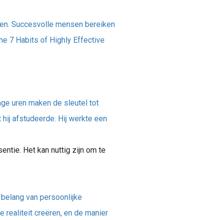
oen. Succesvolle mensen bereiken
e 7 Habits of Highly Effective
nge uren maken de sleutel tot
ij afstudeerde. Hij werkte een
ntie. Het kan nuttig zijn om te
belang van persoonlijke
realiteit creëren, en de manier