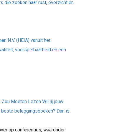
rs die zoeken naar rust, overzicht en
en N.V. (HEIA) vanuit het
aliteit, voorspelbaarheid en een
 Zou Moeten Lezen Wil jij jouw
e beste beleggingsboeken? Dan is
 over op conferenties, waaronder