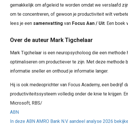
gemakkelijk om afgeleid te worden omdat we verslaafd zijn 
om te concentreren, of gewoon je productiviteit wilt verbetere
lees je een
samenvatting
van
Focus Aan / Uit
. Een boek 
Over de auteur Mark Tigchelaar
Mark Tigchelaar is een neuropsycholoog die een methode h
optimaliseren om productiever te zijn. Met deze methode bl
informatie sneller en onthoud je informatie langer.
Hij is ook medeoprichter van Focus Academy, een bedrijf d
productiviteitssysteem volledig onder de knie te krijgen. E
Microsoft, RBS/
ABN
In deze ABN AMRO Bank N.V. aandeel analyse 2026 bekijk