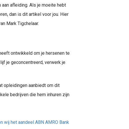
aan afleiding. Als je moeite hebt
n, dan is dit artikel voor jou. Hier
van Mark Tigchelaar.
eeft ontwikkeld om je hersenen te
ijf je geconcentreerd, verwerk je
at opleidingen aanbiedt om dit
nkele bedrijven die hem inhuren zijn
en wij het aandeel ABN AMRO Bank