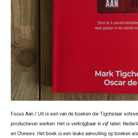
Focus Aan / Uit is een van de boeken die Tigchelaar schre
productiever werken. Het is verkrijgbaar in vijf talen: Nede
en Chinees. Het boek is een leuke aanvulling op boeken al