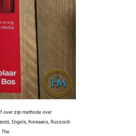
ef over zijn methode over
rlands, Engels, Koreaans, Russisch
s The