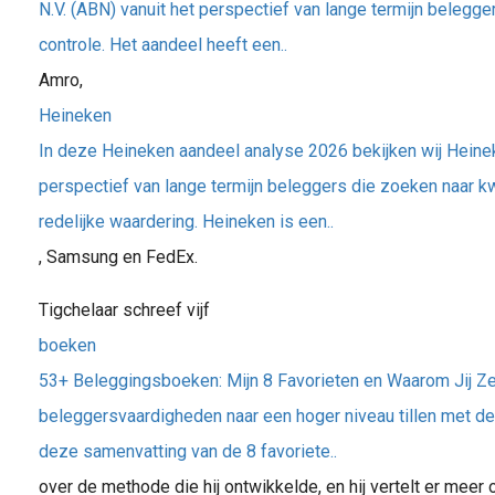
N.V. (ABN) vanuit het perspectief van lange termijn belegge
controle. Het aandeel heeft een..
Amro,
Heineken
In deze Heineken aandeel analyse 2026 bekijken wij Heinek
perspectief van lange termijn beleggers die zoeken naar kw
redelijke waardering. Heineken is een..
, Samsung en FedEx.
Tigchelaar schreef vijf
boeken
53+ Beleggingsboeken: Mijn 8 Favorieten en Waarom Jij Ze
beleggersvaardigheden naar een hoger niveau tillen met d
deze samenvatting van de 8 favoriete..
over de methode die hij ontwikkelde, en hij vertelt er meer