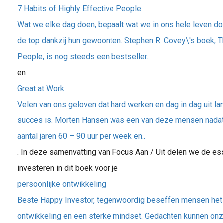
7 Habits of Highly Effective People
Wat we elke dag doen, bepaalt wat we in ons hele leven d
de top dankzij hun gewoonten. Stephen R. Covey\'s boek, Th
People, is nog steeds een bestseller..
en
Great at Work
Velen van ons geloven dat hard werken en dag in dag uit la
succes is. Morten Hansen was een van deze mensen nadat h
aantal jaren 60 – 90 uur per week en..
. In deze samenvatting van Focus Aan / Uit delen we de esse
investeren in dit boek voor je
persoonlijke ontwikkeling
Beste Happy Investor, tegenwoordig beseffen mensen het 
ontwikkeling en een sterke mindset. Gedachten kunnen onze 