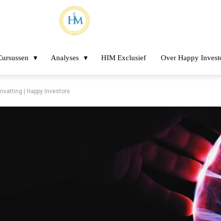
Cursussen
Analyses
HIM Exclusief
Over Happy Invest
vatting | Happy Investors