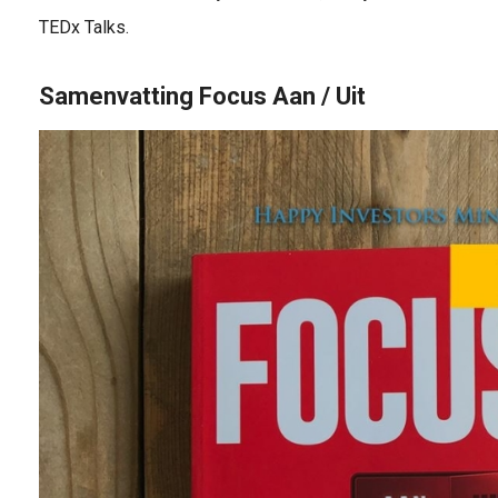
TEDx Talks.
Samenvatting Focus Aan / Uit