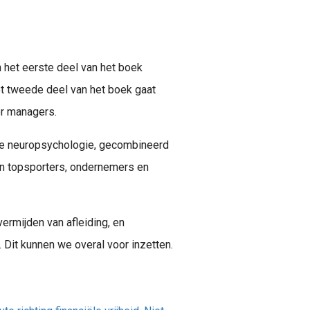
n het eerste deel van het boek
et tweede deel van het boek gaat
oor managers.
 de neuropsychologie, gecombineerd
an topsporters, ondernemers en
ermijden van afleiding, en
. Dit kunnen we overal voor inzetten.