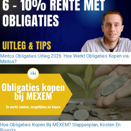
Mintos Obligaties Uitleg 2026: Hoe Werkt Obligaties Kopen via
Mintos?
Hoe Obligaties Kopen Bij MEXEM? Stappenplan, Kosten En
Risico’s