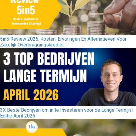
5in5 Review 2026: Kosten, Ervaringen En Alternatieven Voor
Zakelijk Overbruggingskrediet
3X Beste Bedrijven om in te Investeren voor de Lange Termijn |
Editie April 2026