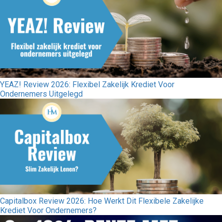
YEAZ! Review 2026: Flexibel Zakelijk Krediet Voor
Ondernemers Uitgelegd
Capitalbox Review 2026: Hoe Werkt Dit Flexibele Zakelijke
Krediet Voor Ondernemers?