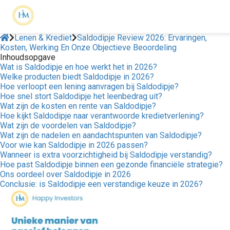
Lenen & Krediet
Saldodipje Review 2026: Ervaringen,
Kosten, Werking En Onze Objectieve Beoordeling
Inhoudsopgave
Wat is Saldodipje en hoe werkt het in 2026?
Welke producten biedt Saldodipje in 2026?
Hoe verloopt een lening aanvragen bij Saldodipje?
Hoe snel stort Saldodipje het leenbedrag uit?
Wat zijn de kosten en rente van Saldodipje?
Hoe kijkt Saldodipje naar verantwoorde kredietverlening?
Wat zijn de voordelen van Saldodipje?
Wat zijn de nadelen en aandachtspunten van Saldodipje?
Voor wie kan Saldodipje in 2026 passen?
Wanneer is extra voorzichtigheid bij Saldodipje verstandig?
Hoe past Saldodipje binnen een gezonde financiële strategie?
Ons oordeel over Saldodipje in 2026
Conclusie: is Saldodipje een verstandige keuze in 2026?