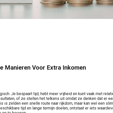
che Manieren Voor Extra Inkomen
gisch. Je bespaart tijd, hebt meer vrijheid en kunt vaak met rel
ultaten, of ze stellen het telkens uit omdat ze denken dat er eer
uis is zelden een snelle route naar rijkdom, maar kan wel een sl
beschikbare tijd en lange termijn doelen, ontstaat er iets waard
n op te bouwen.