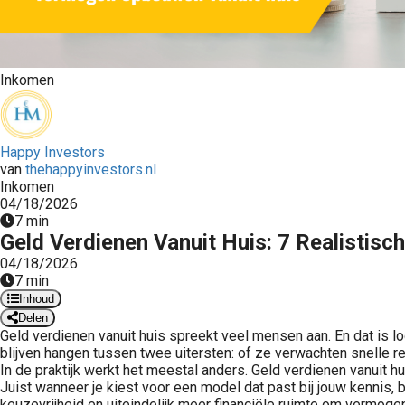
Inkomen
Happy Investors
van
thehappyinvestors.nl
Inkomen
04/18/2026
7 min
Geld Verdienen Vanuit Huis: 7 Realistis
04/18/2026
7 min
Inhoud
Delen
Geld verdienen vanuit huis spreekt veel mensen aan. En dat is lo
blijven hangen tussen twee uitersten: of ze verwachten snelle res
In de praktijk werkt het meestal anders. Geld verdienen vanuit h
Juist wanneer je kiest voor een model dat past bij jouw kennis, 
keuzevrijheid en uiteindelijk meer financiële ruimte om vermoge