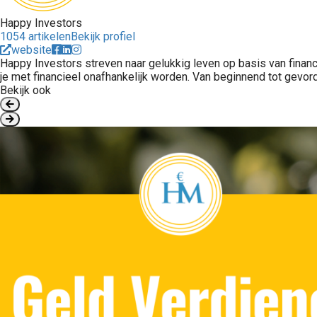
Happy Investors
1054 artikelen
Bekijk profiel
website
Happy Investors streven naar gelukkig leven op basis van financi
je met financieel onafhankelijk worden. Van beginnend tot gevor
Bekijk ook