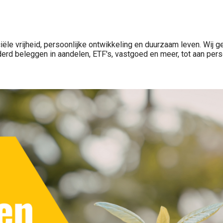
ële vrijheid, persoonlijke ontwikkeling en duurzaam leven. Wij ge
derd beleggen in aandelen, ETF's, vastgoed en meer, tot aan per