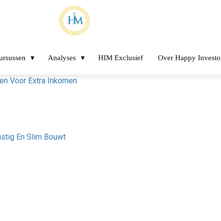
ursussen
Analyses
HIM Exclusief
Over Happy Investo
ren Voor Extra Inkomen
ustig En Slim Bouwt