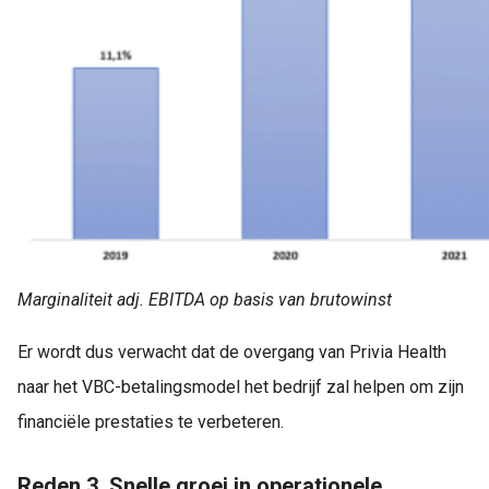
Marginaliteit adj. EBITDA op basis van brutowinst
Er wordt dus verwacht dat de overgang van Privia Health
naar het VBC-betalingsmodel het bedrijf zal helpen om zijn
financiële prestaties te verbeteren.
Reden 3. Snelle groei in operationele