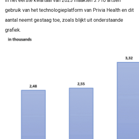
In het eerste kwartaal van 2023 maakten 3.710 artsen
gebruik van het technologieplatform van Privia Health en dit
aantal neemt gestaag toe, zoals blijkt uit onderstaande
grafiek.