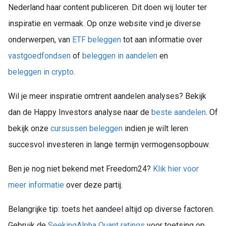
Nederland haar content publiceren. Dit doen wij louter ter
inspiratie en vermaak. Op onze website vind je diverse
onderwerpen, van
ETF beleggen
tot aan informatie over
vastgoedfondsen
of
beleggen in aandelen
en
beleggen in crypto
.
Wil je meer inspiratie omtrent aandelen analyses? Bekijk
dan de Happy Investors analyse naar de
beste aandelen
. Of
bekijk onze
cursussen beleggen
indien je wilt leren
succesvol investeren in lange termijn vermogensopbouw.
Ben je nog niet bekend met Freedom24?
Klik hier voor
meer informatie
over deze partij.
Belangrijke tip: toets het aandeel altijd op diverse factoren.
Gebruik de
SeekingAlpha Quant ratings
voor toetsing op