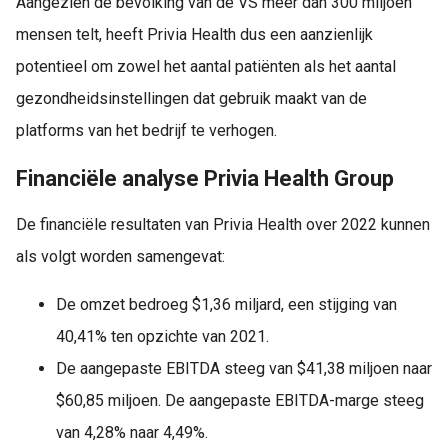
Aangezien de bevolking van de VS meer dan 300 miljoen
mensen telt, heeft Privia Health dus een aanzienlijk
potentieel om zowel het aantal patiënten als het aantal
gezondheidsinstellingen dat gebruik maakt van de
platforms van het bedrijf te verhogen.
Financiële analyse Privia Health Group
De financiële resultaten van Privia Health over 2022 kunnen
als volgt worden samengevat:
De omzet bedroeg $1,36 miljard, een stijging van
40,41% ten opzichte van 2021.
De aangepaste EBITDA steeg van $41,38 miljoen naar
$60,85 miljoen. De aangepaste EBITDA-marge steeg
van 4,28% naar 4,49%.