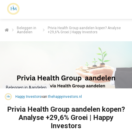
Beleggen in
Privia Health Group aandelen kopen? Analyse
Aandelen
+29,6% Groei | Happy Investors
Beleggen in Aandelen
Happy Investors
van
thehappyinvestors.nl
Privia Health Group aandelen kopen?
Analyse +29,6% Groei | Happy
Investors