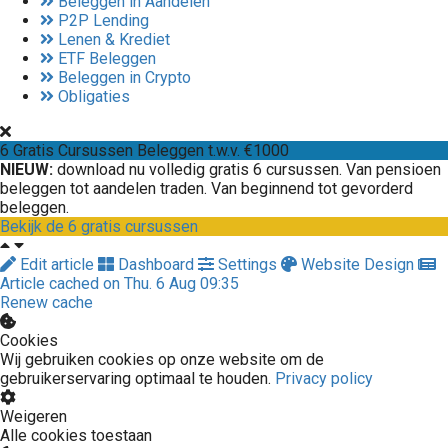
Beleggen in Aandelen
P2P Lending
Lenen & Krediet
ETF Beleggen
Beleggen in Crypto
Obligaties
6 Gratis Cursussen Beleggen t.w.v. €1000
NIEUW
:
download nu volledig gratis 6 cursussen. Van pensioen
beleggen tot aandelen traden. Van beginnend tot gevorderd
beleggen.
Bekijk de 6 gratis cursussen
Edit article
Dashboard
Settings
Website Design
Article cached on Thu. 6 Aug 09:35
Renew cache
Cookies
Wij gebruiken cookies op onze website om de
gebruikerservaring optimaal te houden.
Privacy policy
Weigeren
Alle cookies toestaan