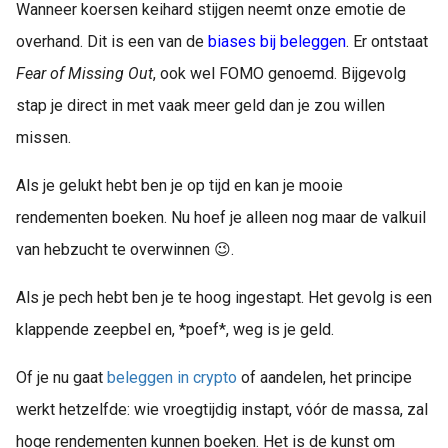
Wanneer koersen keihard stijgen neemt onze emotie de
overhand. Dit is een van de
biases bij beleggen
. Er ontstaat
Fear of Missing Out
, ook wel FOMO genoemd. Bijgevolg
stap je direct in met vaak meer geld dan je zou willen
missen.
Als je gelukt hebt ben je op tijd en kan je mooie
rendementen boeken. Nu hoef je alleen nog maar de valkuil
van hebzucht te overwinnen 😉.
Als je pech hebt ben je te hoog ingestapt. Het gevolg is een
klappende zeepbel en, *poef*, weg is je geld.
Of je nu gaat
beleggen in crypto
of aandelen, het principe
werkt hetzelfde: wie vroegtijdig instapt, vóór de massa, zal
hoge rendementen kunnen boeken. Het is de kunst om