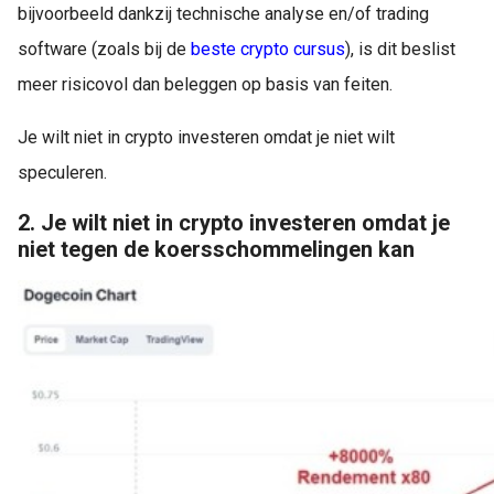
bijvoorbeeld dankzij technische analyse en/of trading
software (zoals bij de
beste crypto cursus
), is dit beslist
meer risicovol dan beleggen op basis van feiten.
Je wilt niet in crypto investeren omdat je niet wilt
speculeren.
2. Je wilt niet in crypto investeren omdat je
niet tegen de koersschommelingen kan