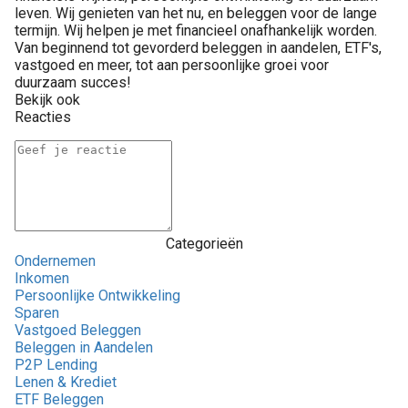
leven. Wij genieten van het nu, en beleggen voor de lange
termijn. Wij helpen je met financieel onafhankelijk worden.
Van beginnend tot gevorderd beleggen in aandelen, ETF's,
vastgoed en meer, tot aan persoonlijke groei voor
duurzaam succes!
Bekijk ook
Reacties
Categorieën
Ondernemen
Inkomen
Persoonlijke Ontwikkeling
Sparen
Vastgoed Beleggen
Beleggen in Aandelen
P2P Lending
Lenen & Krediet
ETF Beleggen