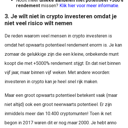
Nooit meer
unieke aandelen met potentieel +300%
rendement
missen?
Klik hier voor meer informatie
.
3. Je wilt niet in crypto investeren omdat je
niet veel risico wilt nemen
De reden waarom veel mensen in crypto investeren is
omdat het opwaarts potentieel rendement enorm is. Je kan
zomaar de gelukkige zijn die een kleine, onbekende munt
koopt die met +5000% rendement stijgt. En dat niet binnen
vijf jaar, maar binnen vijf weken. Met andere woorden:
investeren in crypto kan je heel snel rijk maken.
Maar een groot opwaarts potentieel betekent vaak (maar
niet altijd) ook een groot neerwaarts potentieel. Er zijn
inmiddels meer dan 10.400 cryptomunten! Toen ik net
begon in 2017 waren dit er nog
maar
2000. Je hebt anno