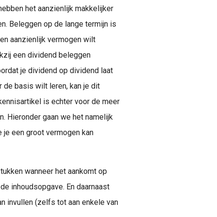
hebben het aanzienlijk makkelijker
n. Beleggen op de lange termijn is
en aanzienlijk vermogen wilt
kzij een dividend beleggen
oordat je dividend op dividend laat
de basis wilt leren, kan je dit
kennisartikel is echter voor de meer
n. Hieronder gaan we het namelijk
 je een groot vermogen kan
gstukken wanneer het aankomt op
n de inhoudsopgave. En daarnaast
an invullen (zelfs tot aan enkele van