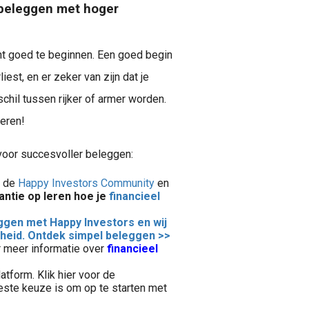
l beleggen met hoger
t goed te beginnen. Een goed begin
est, en er zeker van zijn dat je
schil tussen rijker of armer worden.
teren!
 voor succesvoller beleggen:
j de
Happy Investors Community
en
ntie op leren hoe je
financieel
eggen met Happy Investors en wij
kheid. Ontdek simpel beleggen >>
r meer informatie over
financieel
form. Klik hier voor de
ste keuze is om op te starten met