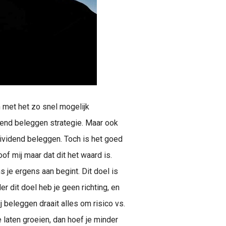
n met het zo snel mogelijk
end beleggen strategie. Maar ook
ividend beleggen. Toch is het goed
of mij maar dat dit het waard is.
s je ergens aan begint. Dit doel is
r dit doel heb je geen richting, en
j beleggen draait alles om risico vs.
e laten groeien, dan hoef je minder