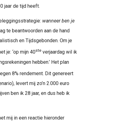
jaar de tijd heeft.
beleggingsstrategie:
wanneer ben je
aag te beantwoorden aan de hand
alistisch en Tijdsgebonden. Om je
ste
t je: ‘op mijn 40
verjaardag wil ik
ngsrekeningen hebben.’ Het plan
egen 8% rendement. Dit genereert
ario), levert mij zo’n 2.000 euro
ven ben ik 28 jaar, en dus heb ik
t mij in een reactie hieronder