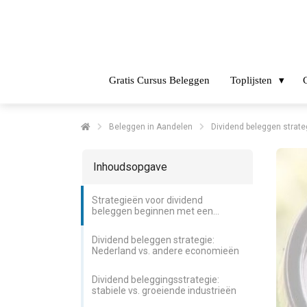
Gratis Cursus Beleggen
Toplijsten
Beleggen in Aandelen
Dividend beleggen strat
Inhoudsopgave
Strategieën voor dividend
beleggen beginnen met een
duidelijk doel
Dividend beleggen strategie:
Nederland vs. andere economieën
Dividend beleggingsstrategie:
stabiele vs. groeiende industrieën