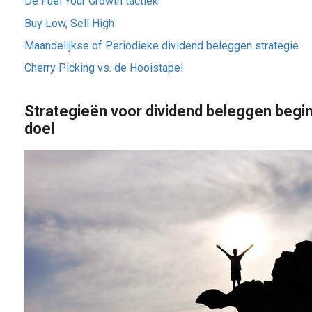
De Fuel Your Growth tactiek
Buy Low, Sell High
Maandelijkse of Periodieke dividend beleggen strategie
Cherry Picking vs. de Hooistapel
Strategieën voor dividend beleggen begin
doel