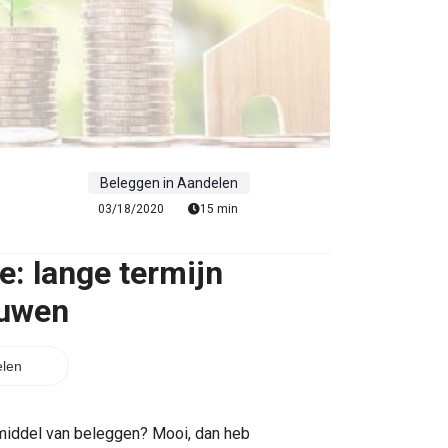
Beleggen in Aandelen
03/18/2020
15 min
e: lange termijn
uwen
len
 middel van beleggen? Mooi, dan heb