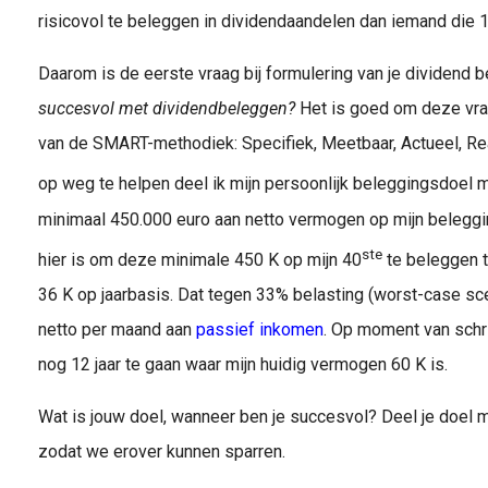
risicovol te beleggen in dividendaandelen dan iemand die 10 
Daarom is de eerste vraag bij formulering van je dividend 
succesvol met dividendbeleggen?
Het is goed om deze vr
van de SMART-methodiek: Specifiek, Meetbaar, Actueel, Re
op weg te helpen deel ik mijn persoonlijk beleggingsdoel me
minimaal 450.000 euro aan netto vermogen op mijn beleggi
ste
hier is om deze minimale 450 K op mijn 40
te beleggen t
36 K op jaarbasis. Dat tegen 33% belasting (worst-case scen
netto per maand aan
passief inkomen
. Op moment van schrij
nog 12 jaar te gaan waar mijn huidig vermogen 60 K is.
Wat is jouw doel, wanneer ben je succesvol? Deel je doel me
zodat we erover kunnen sparren.