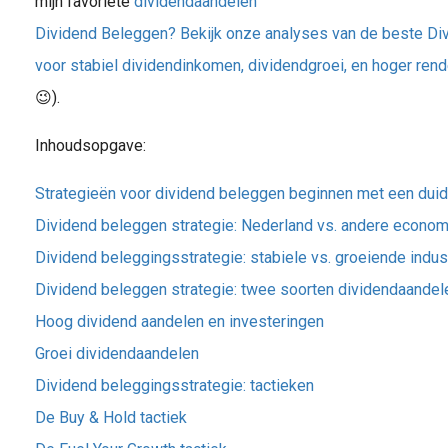
mijn favoriete
dividendaandelen
Dividend Beleggen? Bekijk onze analyses van de beste Div
voor stabiel dividendinkomen, dividendgroei, en hoger rend
😉).
Inhoudsopgave:
Strategieën voor dividend beleggen beginnen met een duide
Dividend beleggen strategie: Nederland vs. andere econo
Dividend beleggingsstrategie: stabiele vs. groeiende indus
Dividend beleggen strategie: twee soorten dividendaandel
Hoog dividend aandelen en investeringen
Groei dividendaandelen
Dividend beleggingsstrategie: tactieken
De Buy & Hold tactiek