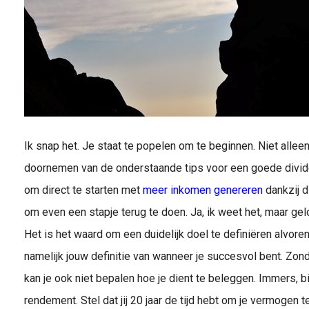
Ik snap het. Je staat te popelen om te beginnen. Niet allee
doornemen van de onderstaande tips voor een goede divid
om direct te starten met
meer inkomen genereren
dankzij d
om even een stapje terug te doen. Ja, ik weet het, maar gelo
Het is het waard om een duidelijk doel te definiëren alvoren
namelijk jouw definitie van wanneer je succesvol bent. Zonde
kan je ook niet bepalen hoe je dient te beleggen. Immers, bi
rendement. Stel dat jij 20 jaar de tijd hebt om je vermogen t