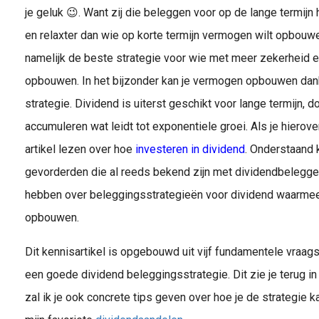
je geluk 😉. Want zij die beleggen voor op de lange termijn 
en relaxter dan wie op korte termijn vermogen wilt opbouwe
namelijk de beste strategie voor wie met meer zekerheid e
opbouwen. In het bijzonder kan je vermogen opbouwen dan
strategie. Dividend is uiterst geschikt voor lange termijn, d
accumuleren wat leidt tot exponentiele groei. Als je hierover 
artikel lezen over hoe
investeren in dividend
. Onderstaand 
gevorderden die al reeds bekend zijn met dividendbelegge
hebben over beleggingsstrategieën voor dividend waarmee
opbouwen.
Dit kennisartikel is opgebouwd uit vijf fundamentele vraa
een goede dividend beleggingsstrategie. Dit zie je terug i
zal ik je ook concrete tips geven over hoe je de strategie k