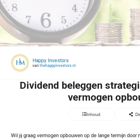
Happy Investors
van
thehappyinvestors.nl
Dividend beleggen strategi
vermogen opbo
Inhoud
De
Wil jij graag vermogen opbouwen op de lange termijn door